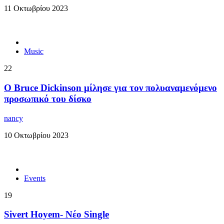
11 Οκτωβρίου 2023
Music
22
Ο Bruce Dickinson μίλησε για τον πολυαναμενόμενο
προσωπικό του δίσκο
nancy
10 Οκτωβρίου 2023
Events
19
Sivert Hoyem- Νέο Single