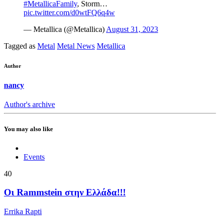
#MetallicaFamily
, Storm…
pic.twitter.com/d0wtFQ6q4w
— Metallica (@Metallica)
August 31, 2023
Tagged as
Metal
Metal News
Metallica
Author
nancy
Author's archive
You may also like
Events
40
Οι Rammstein στην Ελλάδα!!!
Errika Rapti