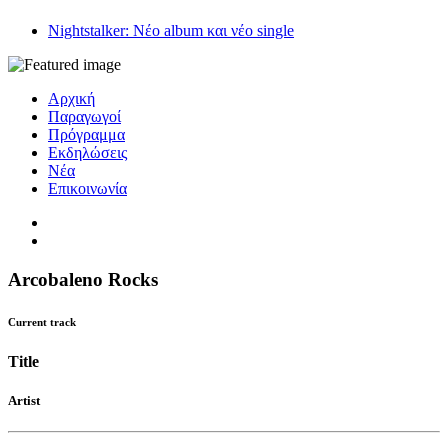
Nightstalker: Νέο album και νέο single
Αρχική
Παραγωγοί
Πρόγραμμα
Εκδηλώσεις
Νέα
Επικοινωνία
Arcobaleno Rocks
Current track
Title
Artist