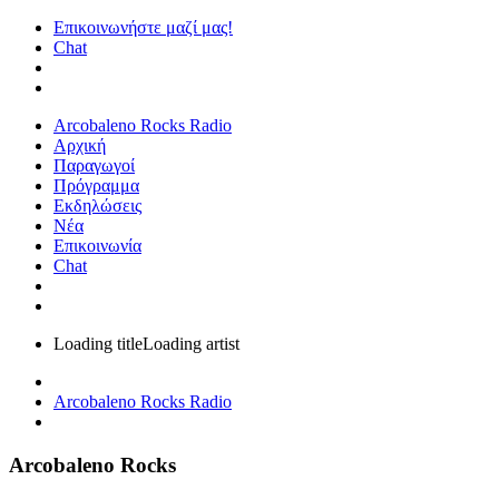
Επικοινωνήστε μαζί μας!
Chat
Arcobaleno Rocks Radio
Αρχική
Παραγωγοί
Πρόγραμμα
Εκδηλώσεις
Νέα
Επικοινωνία
Chat
Loading title
Loading artist
Arcobaleno Rocks Radio
Arcobaleno Rocks