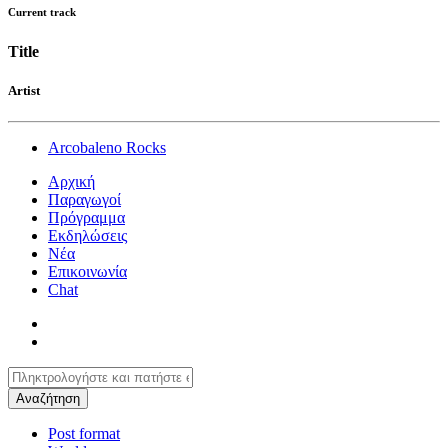
Current track
Title
Artist
Arcobaleno Rocks
Αρχική
Παραγωγοί
Πρόγραμμα
Εκδηλώσεις
Νέα
Επικοινωνία
Chat
Post format