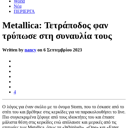
World
Νέα
ΠΕΡΙΕΡΓΑ
Metallica: Τετράποδος φαν
τρύπωσε στη συναυλία τους
Written by
nancy
on 6 Σεπτεμβρίου 2023
4
Ο λόγος για έναν σκύλο με το όνομα Storm, που το έσκασε από το
σπίτι του και βρέθηκε στις κερκίδες για να παρακολουθήσει το live.
Πιο συγκεκριμένα ξέφυγε από τους ιδιοκτήτες του και έπιασε
μάλιστα θέση στις κερκίδες ενώ απόλαυσε και μερικές από τις
επιτυχίες των Metallica, όπως τα «Whiplash», «One» και «Enter