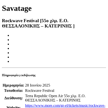
Savatage
Rockwave Festival [55ο χλμ. Ε.Ο.
ΘΕΣΣΑΛΟΝΙΚΗΣ – ΚΑΤΕΡΙΝΗΣ ]
Πληροφορίες εκδήλωσης
Ημερομηνία:
28 Ιουνίου 2025
Τοποθεσία:
Rockwave Festival
Terra Republic Open Air 55ο χλμ. Ε.Ο.
Διεύθυνση:
ΘΕΣΣΑΛΟΝΙΚΗΣ – ΚΑΤΕΡΙΝΗΣ
https://www.more.com/gr-el/tickets/music/rockwave-
Website: