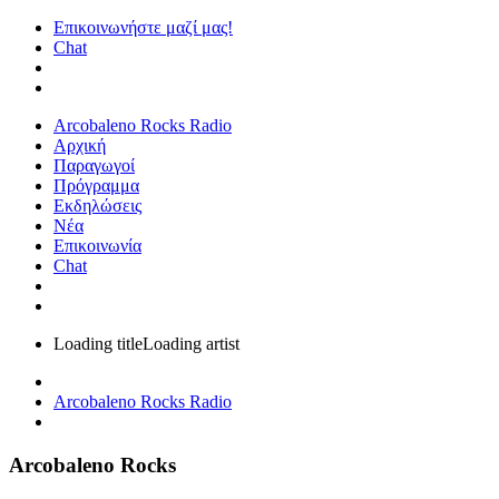
Επικοινωνήστε μαζί μας!
Chat
Arcobaleno Rocks Radio
Αρχική
Παραγωγοί
Πρόγραμμα
Εκδηλώσεις
Νέα
Επικοινωνία
Chat
Loading title
Loading artist
Arcobaleno Rocks Radio
Arcobaleno Rocks