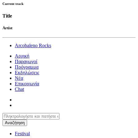
Current track
Title
Artist
Arcobaleno Rocks
Αρχική
Παραγωγοί
Πρόγραμμα
Εκδηλώσεις
Νέα
Επικοινωνία
Chat
Festival