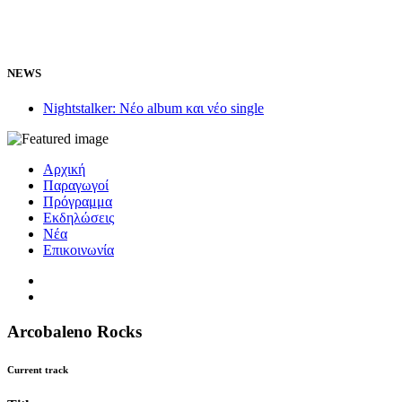
NEWS
Nightstalker: Νέο album και νέο single
Αρχική
Παραγωγοί
Πρόγραμμα
Εκδηλώσεις
Νέα
Επικοινωνία
Arcobaleno Rocks
Current track