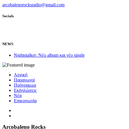
arcobalenorocksradio@gmail.com
Socials
NEWS
Nightstalker: Νέο album και νέο single
Αρχική
Παραγωγοί
Πρόγραμμα
Εκδηλώσεις
Νέα
Επικοινωνία
Arcobaleno Rocks