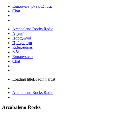
Επικοινωνήστε μαζί μας!
Chat
Arcobaleno Rocks Radio
Αρχική
Παραγωγοί
Πρόγραμμα
Εκδηλώσεις
Νέα
Επικοινωνία
Chat
Loading title
Loading artist
Arcobaleno Rocks Radio
Arcobaleno Rocks