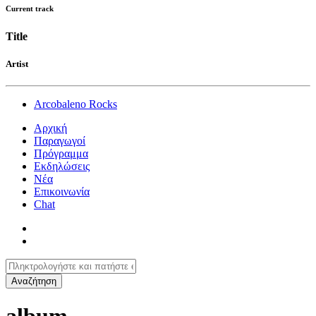
Current track
Title
Artist
Arcobaleno Rocks
Αρχική
Παραγωγοί
Πρόγραμμα
Εκδηλώσεις
Νέα
Επικοινωνία
Chat